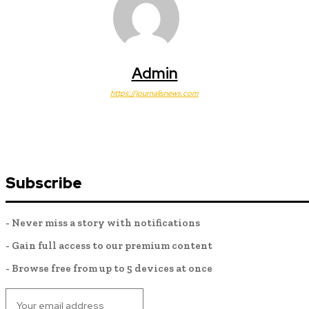
Admin
https://journalisnews.com
Subscribe
- Never miss a story with notifications
- Gain full access to our premium content
- Browse free from up to 5 devices at once