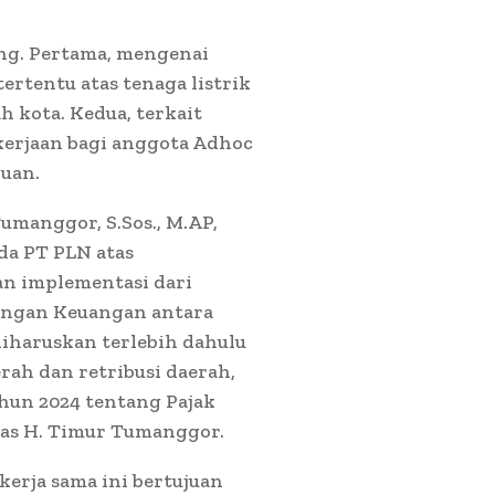
ing. Pertama, mengenai
rtentu atas tenaga listrik
 kota. Kedua, terkait
kerjaan bagi anggota Adhoc
uan.
umanggor, S.Sos., M.AP,
da PT PLN atas
n implementasi dari
ngan Keuangan antara
iharuskan terlebih dahulu
rah dan retribusi daerah,
hun 2024 tentang Pajak
elas H. Timur Tumanggor.
erja sama ini bertujuan