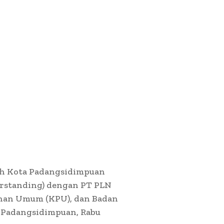
h Kota Padangsidimpuan
standing) dengan PT PLN
lihan Umum (KPU), dan Badan
a Padangsidimpuan, Rabu