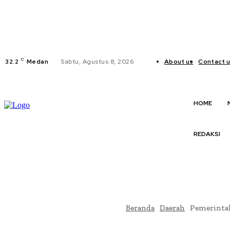
C
32.2
Medan
Sabtu, Agustus 8, 2026
About us
Contact 
HOME
REDAKSI
Beranda
Daerah
Pemerintah