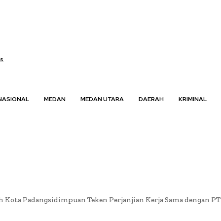
us
NASIONAL
MEDAN
MEDAN UTARA
DAERAH
KRIMINAL
 Kota Padangsidimpuan Teken Perjanjian Kerja Sama dengan PT P