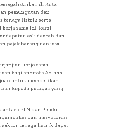
enagalistrikan di Kota
aan pemungutan dan
 tenaga listrik serta
kerja sama ini, kami
endapatan asli daerah dan
n pajak barang dan jasa
rjanjian kerja sama
jaan bagi anggota Ad hoc
tujuan untuk memberikan
atian kepada petugas yang
ma antara PLN dan Pemko
engumpulan dan penyetoran
 sektor tenaga listrik dapat