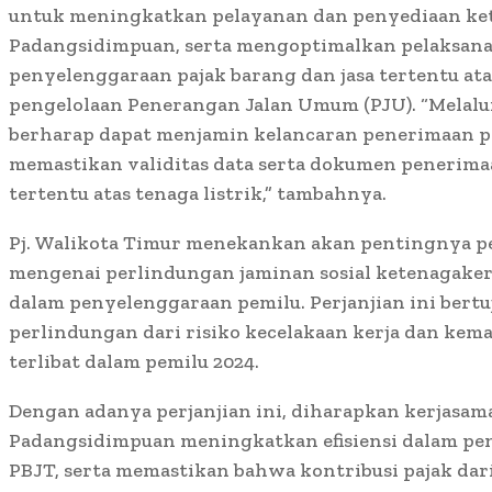
untuk meningkatkan pelayanan dan penyediaan ket
Padangsidimpuan, serta mengoptimalkan pelaksan
penyelenggaraan pajak barang dan jasa tertentu atas
pengelolaan Penerangan Jalan Umum (PJU). “Melalui 
berharap dapat menjamin kelancaran penerimaan p
memastikan validitas data serta dokumen penerimaa
tertentu atas tenaga listrik,” tambahnya.
Pj. Walikota Timur menekankan akan pentingnya pe
mengenai perlindungan jaminan sosial ketenagaker
dalam penyelenggaraan pemilu. Perjanjian ini ber
perlindungan dari risiko kecelakaan kerja dan kem
terlibat dalam pemilu 2024.
Dengan adanya perjanjian ini, diharapkan kerjasa
Padangsidimpuan meningkatkan efisiensi dalam p
PBJT, serta memastikan bahwa kontribusi pajak dari