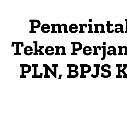
Pemerinta
Teken Perja
PLN, BPJS K