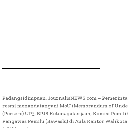
Padangsidimpuan, JournalisNEWS.com – Pemerinta
resmi menandatangani MoU (Memorandum of Under
(Persero) UP3, BPJS Ketenagakerjaan, Komisi Pemi
Pengawas Pemilu (Bawaslu) di Aula Kantor Walikot