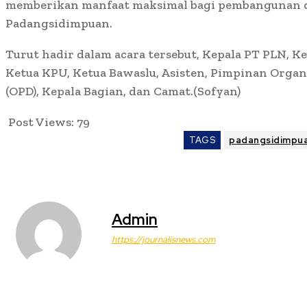
memberikan manfaat maksimal bagi pembangunan d
Padangsidimpuan.
Turut hadir dalam acara tersebut, Kepala PT PLN, K
Ketua KPU, Ketua Bawaslu, Asisten, Pimpinan Organ
(OPD), Kepala Bagian, dan Camat.(Sofyan)
Post Views:
79
TAGS
padangsidimpu
Admin
https://journalisnews.com