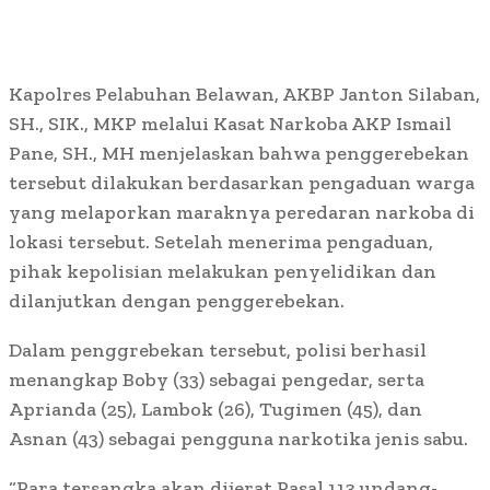
Kapolres Pelabuhan Belawan, AKBP Janton Silaban,
SH., SIK., MKP melalui Kasat Narkoba AKP Ismail
Pane, SH., MH menjelaskan bahwa penggerebekan
tersebut dilakukan berdasarkan pengaduan warga
yang melaporkan maraknya peredaran narkoba di
lokasi tersebut. Setelah menerima pengaduan,
pihak kepolisian melakukan penyelidikan dan
dilanjutkan dengan penggerebekan.
Dalam penggrebekan tersebut, polisi berhasil
menangkap Boby (33) sebagai pengedar, serta
Aprianda (25), Lambok (26), Tugimen (45), dan
Asnan (43) sebagai pengguna narkotika jenis sabu.
“Para tersangka akan dijerat Pasal 113 undang-