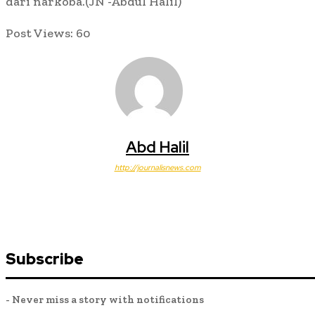
dari narkoba.(JN -Abdul Halil)
Post Views:
60
Abd Halil
http://journalisnews.com
Subscribe
- Never miss a story with notifications