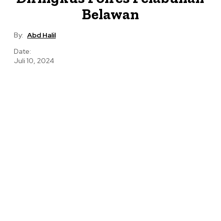
Belawan
By:
Abd Halil
Date:
Juli 10, 2024