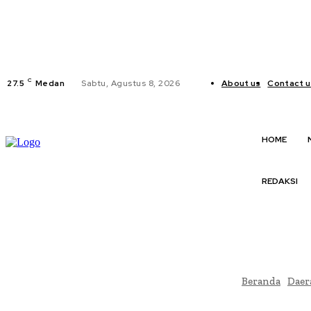
C
27.5
Medan
Sabtu, Agustus 8, 2026
About us
Contact u
HOME
REDAKSI
Beranda
Daer