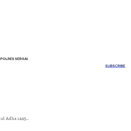
POLRES SERGAI
My account
SUBSCRIBE
ul Adha 1445...