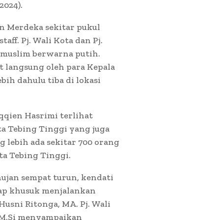
2024).
an Merdeka sekitar pukul
taff. Pj. Wali Kota dan Pj.
muslim berwarna putih.
t langsung oleh para Kepala
ih dahulu tiba di lokasi
qqien Hasrimi terlihat
 Tebing Tinggi yang juga
 lebih ada sekitar 700 orang
a Tebing Tinggi.
hujan sempat turun, kendati
tap khusuk menjalankan
usni Ritonga, MA. Pj. Wali
, M.Si menyampaikan