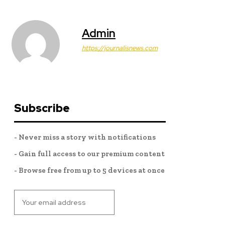
Admin
https://journalisnews.com
Subscribe
- Never miss a story with notifications
- Gain full access to our premium content
- Browse free from up to 5 devices at once