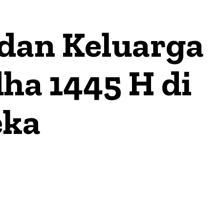
 dan Keluarga
ha 1445 H di
eka