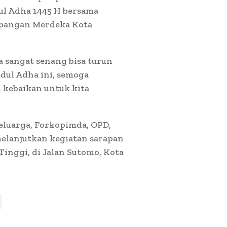
ul Adha 1445 H bersama
apangan Merdeka Kota
ya sangat senang bisa turun
dul Adha ini, semoga
 kebaikan untuk kita
keluarga, Forkopimda, OPD,
elanjutkan kegiatan sarapan
inggi, di Jalan Sutomo, Kota