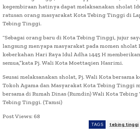
kegembiraan hatinya dapat melaksanakan sholat Id
ratusan orang masyarakat Kota Tebing Tinggi di L
Tebing Tinggi.
“Sebagai orang baru di Kota Tebing Tinggi, jujur sa
langsung menyapa masyarakat pada momen sholat I
keberkahan Hari Raya Idul Adha 1445 H memberikan
semua,”kata Pj. Wali Kota Moettaqien Hasrimi.
Seusai melaksanakan sholat, Pj. Wali Kota bersama 
Tokoh Agama dan Masyarakat Kota Tebing Tinggi m
bersama di Rumah Dinas (Rumdin) Wali Kota Tebing T
Tebing Tinggi. (Tamsi)
Post Views:
68
TAGS
tebing tinggi