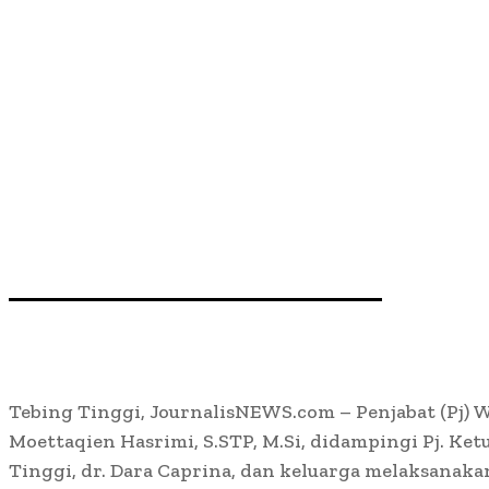
Tebing Tinggi, JournalisNEWS.com – Penjabat (Pj) W
Moettaqien Hasrimi, S.STP, M.Si, didampingi Pj. Ke
Tinggi, dr. Dara Caprina, dan keluarga melaksanakan