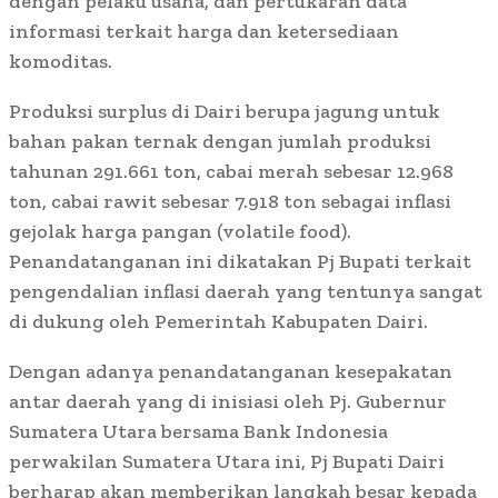
dengan pelaku usaha, dan pertukaran data
informasi terkait harga dan ketersediaan
komoditas.
Produksi surplus di Dairi berupa jagung untuk
bahan pakan ternak dengan jumlah produksi
tahunan 291.661 ton, cabai merah sebesar 12.968
ton, cabai rawit sebesar 7.918 ton sebagai inflasi
gejolak harga pangan (volatile food).
Penandatanganan ini dikatakan Pj Bupati terkait
pengendalian inflasi daerah yang tentunya sangat
di dukung oleh Pemerintah Kabupaten Dairi.
Dengan adanya penandatanganan kesepakatan
antar daerah yang di inisiasi oleh Pj. Gubernur
Sumatera Utara bersama Bank Indonesia
perwakilan Sumatera Utara ini, Pj Bupati Dairi
berharap akan memberikan langkah besar kepada