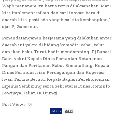
Wajib menanam itu harus terus dilaksanakan. Mari
kita implementasikan dan cari inovasi baru di
daerah kita, pasti ada yang bisa kita kembangkan,”
ujar Pj Gubernur.
Penandatanganan kerjasama yang dilakukan antar
daerah ini yakni di bidang komoditi cabai, telur
dan ikan beku. Turut hadir mendampingi Pj Bupati
Dairi yakni Kepala Dinas Pertanian Ketahanan
Pangan dan Perikanan Robot Simanullang, Kepala
Dinas Perindustrian Perdagangan dan Koperasi
Iwan Taruna Berutu, Kepala Bagian Perekonomian
Lipinus Sembiring serta Sekretaris Dinas Kominfo
Lewijaya Keliat. (K.Ujung)
Post Views:
59
TAGS
dairi