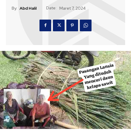
Date:
By:
Abd Halil
Maret 7, 2024