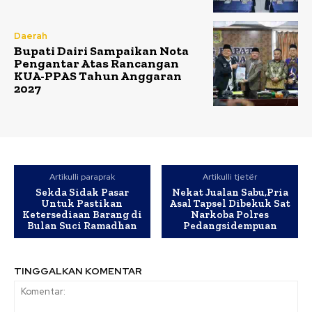
Daerah
Bupati Dairi Sampaikan Nota
Pengantar Atas Rancangan
KUA-PPAS Tahun Anggaran
2027
Artikulli paraprak
Artikulli tjetër
Sekda Sidak Pasar
Nekat Jualan Sabu,Pria
Untuk Pastikan
Asal Tapsel Dibekuk Sat
Ketersediaan Barang di
Narkoba Polres
Bulan Suci Ramadhan
Pedangsidempuan
TINGGALKAN KOMENTAR