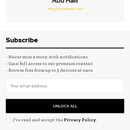
Abd Halil
http://journalisnews.com
Subscribe
- Never miss a story with notifications
- Gain full access to our premium content
- Browse free from up to 5 devices at once
UNLOCK ALL
I've read and accept the
Privacy Policy
.