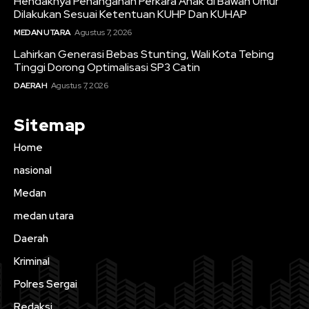
Hendaknya Penanganan Perkara Anak di Bawah Umur
Dilakukan Sesuai Ketentuan KUHP Dan KUHAP
MEDAN UTARA
Agustus 7, 2026
Lahirkan Generasi Bebas Stunting, Wali Kota Tebing
Tinggi Dorong Optimalisasi SP3 Catin
DAERAH
Agustus 7, 2026
Sitemap
Home
nasional
Medan
medan utara
Daerah
Kriminal
Polres Sergai
Redaksi