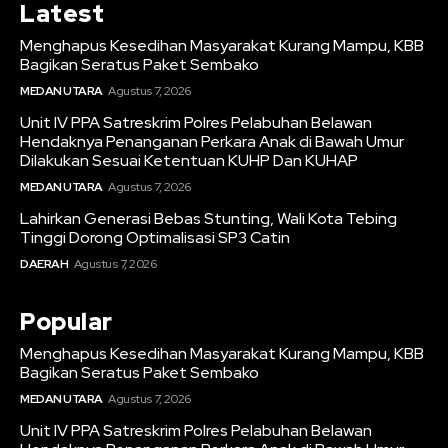
Latest
Menghapus Kesedihan Masyarakat Kurang Mampu, KBB
Bagikan Seratus Paket Sembako
MEDAN UTARA
Agustus 7, 2026
Unit IV PPA Satreskrim Polres Pelabuhan Belawan
Hendaknya Penanganan Perkara Anak di Bawah Umur
Dilakukan Sesuai Ketentuan KUHP Dan KUHAP
MEDAN UTARA
Agustus 7, 2026
Lahirkan Generasi Bebas Stunting, Wali Kota Tebing
Tinggi Dorong Optimalisasi SP3 Catin
DAERAH
Agustus 7, 2026
Popular
Menghapus Kesedihan Masyarakat Kurang Mampu, KBB
Bagikan Seratus Paket Sembako
MEDAN UTARA
Agustus 7, 2026
Unit IV PPA Satreskrim Polres Pelabuhan Belawan