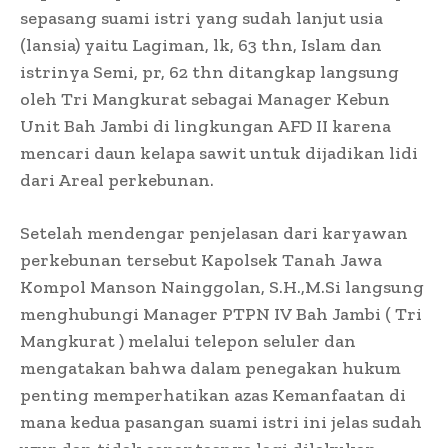
sepasang suami istri yang sudah lanjut usia
(lansia) yaitu Lagiman, lk, 63 thn, Islam dan
istrinya Semi, pr, 62 thn ditangkap langsung
oleh Tri Mangkurat sebagai Manager Kebun
Unit Bah Jambi di lingkungan AFD II karena
mencari daun kelapa sawit untuk dijadikan lidi
dari Areal perkebunan.
Setelah mendengar penjelasan dari karyawan
perkebunan tersebut Kapolsek Tanah Jawa
Kompol Manson Nainggolan, S.H.,M.Si langsung
menghubungi Manager PTPN IV Bah Jambi ( Tri
Mangkurat ) melalui telepon seluler dan
mengatakan bahwa dalam penegakan hukum
penting memperhatikan azas Kemanfaatan di
mana kedua pasangan suami istri ini jelas sudah