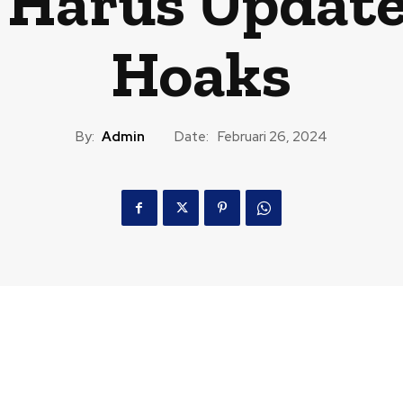
 Harus Updat
Hoaks
By:
Admin
Date:
Februari 26, 2024