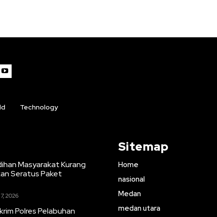
ld
Technology
Sitemap
ihan Masyarakat Kurang
Home
an Seratus Paket
nasional
Medan
7, 2026
medan utara
skrim Polres Pelabuhan