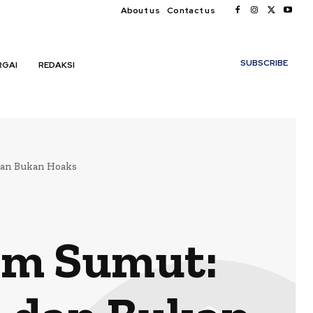
About us
Contact us
My account
SUBSCRIBE
RGAI
REDAKSI
an Bukan Hoaks
m Sumut: