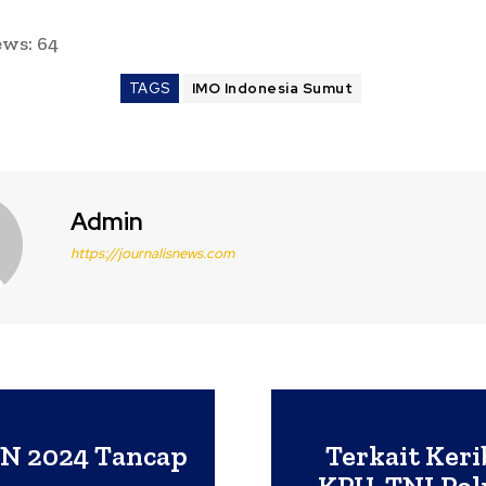
ews:
64
TAGS
IMO Indonesia Sumut
Admin
https://journalisnews.com
ON 2024 Tancap
Terkait Ker