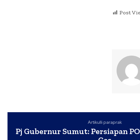
Post Vi
Artikulli paraprak
Pj Gubernur Sumut: Persiapan P