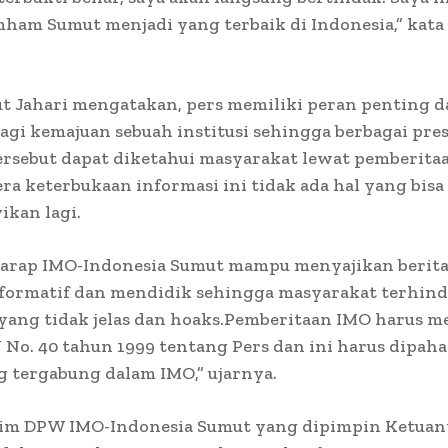
am Sumut menjadi yang terbaik di Indonesia,” kata 
ut Jahari mengatakan, pers memiliki peran penting d
bagi kemajuan sebuah institusi sehingga berbagai pres
tersebut dapat diketahui masyarakat lewat pemberita
era keterbukaan informasi ini tidak ada hal yang bisa
kan lagi.
harap IMO-Indonesia Sumut mampu menyajikan berit
nformatif dan mendidik sehingga masyarakat terhind
yang tidak jelas dan hoaks.Pemberitaan IMO harus 
No. 40 tahun 1999 tentang Pers dan ini harus dipah
 tergabung dalam IMO,” ujarnya.
him DPW IMO-Indonesia Sumut yang dipimpin Ketuany