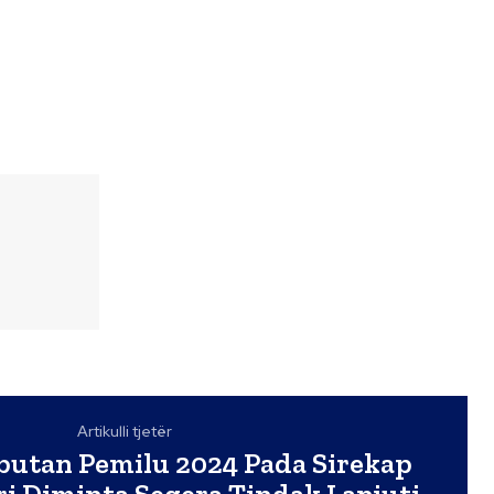
Artikulli tjetër
ibutan Pemilu 2024 Pada Sirekap