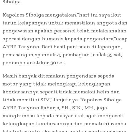
Sibolga.
Kapolres Sibolga mengatakan,“hari ini saya ikut
turun kelapangan untuk memastikan anggota dan
pengawasan apakah personel telah melaksanakan
operasi dengan humanis kepada pengendara,”ucap
AKBP Taryono. Dari hasil pantauan di lapangan,
pemasangan spanduk 4, pembagian leaflet 35 set,
penempelan stiker 30 set.
Masih banyak ditemukan pengendara sepeda
motor yang tidak melengkapi kelengkapan
kendaraannya seperti,tidak memakai helm dan
tidak memiliki SIM,” lanjutnya. Kapolres Sibolga
AKBP Taryono Raharja, SH., SIK., MH , juga
menghimbau kepada masyarakat agar mengecek
kelengkapan kendaraannya dan mematuhi rambu
lalu lintas untuk keselamatan diri sendiri maupun