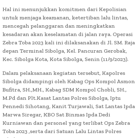
Hal ini menunjukkan komitmen dari Kepolisian
untuk menjaga keamanan, ketertiban lalu lintas,
mencegah pelanggaran dan meningkatkan
kesadaran akan keselamatan di jalan raya. Operasi
Zebra Toba 2023 kali ini dilaksanakan di Jl. SM. Raja
depan Terminal Sibolga, Kel. Pancuran Gerobak,
Kec. Sibolga Kota, Kota Sibolga, Senin (11/9/2023).
Dalam pelaksanaan kegiatan tersebut, Kapolres
Sibolga didampingi oleh Kabag Ops Kompol Asmon
Bufitra, SH.,MH., Kabag SDM Kompol Chobli, SH.,
M.Pd dan Plt.Kasat Lantas Polres Sibolga, Iptu
Pennedi Sihotang, Kanit Turjawali, Sat Lantas Ipda
Marwa Siregar, KBO Sat Binmas Ipda Dedi
Kurniawan dan personel yang terlibat Ops Zebra
Toba 2023 ,serta dari Satuan Lalu Lintas Polres