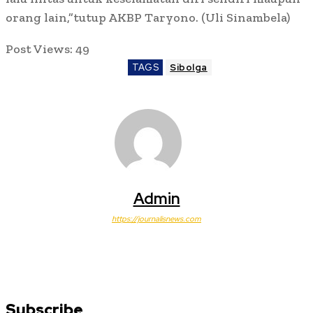
orang lain,”tutup AKBP Taryono. (Uli Sinambela)
Post Views:
49
TAGS
Sibolga
Admin
https://journalisnews.com
Subscribe