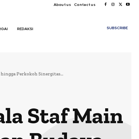
About us
Contact us
My account
SUBSCRIBE
RGAI
REDAKSI
hingga Perkokoh Sinergitas...
la Staf Main