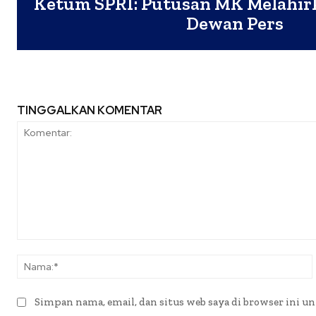
Ketum SPRI: Putusan MK Melahir
Dewan Pers
TINGGALKAN KOMENTAR
Komentar:
Simpan nama, email, dan situs web saya di browser ini un