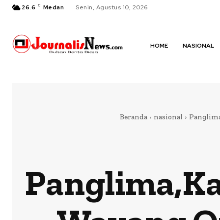
C
26.6
Medan
Senin, Agustus 10, 2026
HOME
NASIONAL
Beranda
nasional
Panglima
Panglima,Ka