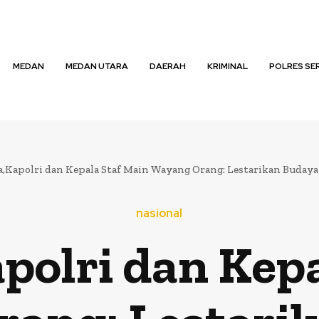
MEDAN
MEDAN UTARA
DAERAH
KRIMINAL
POLRES SE
,Kapolri dan Kepala Staf Main Wayang Orang: Lestarikan Budaya 
nasional
polri dan Kepa