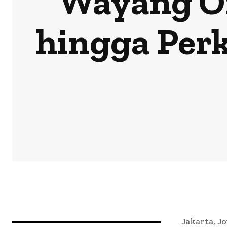
Wayang Or
hingga Perk
Jakarta, 