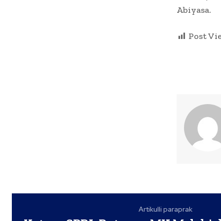
Abiyasa.
Post Vi
Artikulli paraprak