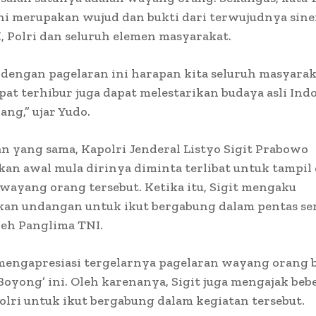
ni merupakan wujud dan bukti dari terwujudnya sine
, Polri dan seluruh elemen masyarakat.
dengan pagelaran ini harapan kita seluruh masyara
at terhibur juga dapat melestarikan budaya asli Indo
ng,” ujar Yudo.
 yang sama, Kapolri Jenderal Listyo Sigit Prabowo
an awal mula dirinya diminta terlibat untuk tampil
wayang orang tersebut. Ketika itu, Sigit mengaku
an undangan untuk ikut bergabung dalam pentas se
leh Panglima TNI.
 mengapresiasi tergelarnya pagelaran wayang orang 
oyong’ ini. Oleh karenanya, Sigit juga mengajak beb
olri untuk ikut bergabung dalam kegiatan tersebut.