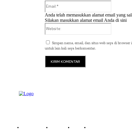
Email:*
Anda telah memasukkan alamat email yang sal
Silakan masukkan alamat email Anda di sini
Website:
Simpan nama, email, dan situs web saya di browser i
untuk lain kali saya berkomentar.
Read History
Economy
Travel
Global Security