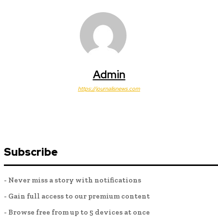
Admin
https://journalisnews.com
Subscribe
- Never miss a story with notifications
- Gain full access to our premium content
- Browse free from up to 5 devices at once