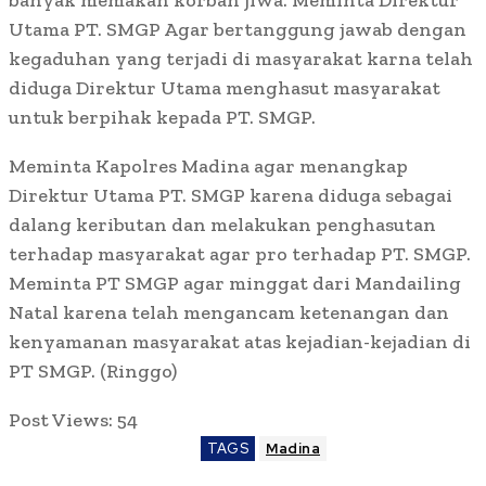
banyak memakan korban jiwa. Meminta Direktur
Utama PT. SMGP Agar bertanggung jawab dengan
kegaduhan yang terjadi di masyarakat karna telah
diduga Direktur Utama menghasut masyarakat
untuk berpihak kepada PT. SMGP.
Meminta Kapolres Madina agar menangkap
Direktur Utama PT. SMGP karena diduga sebagai
dalang keributan dan melakukan penghasutan
terhadap masyarakat agar pro terhadap PT. SMGP.
Meminta PT SMGP agar minggat dari Mandailing
Natal karena telah mengancam ketenangan dan
kenyamanan masyarakat atas kejadian-kejadian di
PT SMGP. (Ringgo)
Post Views:
54
TAGS
Madina