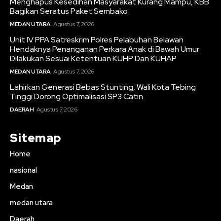
Menghapus Kesedihan Masyarakat Kurang Mampu, KBB
Bagikan Seratus Paket Sembako
MEDAN UTARA
Agustus 7, 2026
Unit IV PPA Satreskrim Polres Pelabuhan Belawan
Hendaknya Penanganan Perkara Anak di Bawah Umur
Dilakukan Sesuai Ketentuan KUHP Dan KUHAP
MEDAN UTARA
Agustus 7, 2026
Lahirkan Generasi Bebas Stunting, Wali Kota Tebing
Tinggi Dorong Optimalisasi SP3 Catin
DAERAH
Agustus 7, 2026
Sitemap
Home
nasional
Medan
medan utara
Daerah