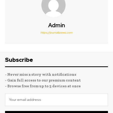
Admin
https://journalisnews.com
Subscribe
- Never miss a story with notifications
- Gain full access to our premium content
- Browse free from up to 5 devices at once