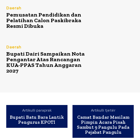
Daerah
Pemusatan Pendidikan dan
Pelatihan Calon Paskibraka
Resmi Dibuka
Daerah
Bupati Dairi Sampaikan Nota
Pengantar Atas Rancangan
KUA-PPAS Tahun Anggaran
2027
Artikulli paraprak
Artikulli tjetër
Bupati Batu Bara Lantik
Camat Bandar Masilam
Pengurus KPOTI
Pimpin Acara Pisah
Sambut 9 Pangulu Pada
Pejabat Pangulu