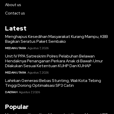
About us
Contact us
Latest
Menghapus Kesedihan Masyarakat Kurang Mampu, KBB
Bagikan Seratus Paket Sembako
MEDAN UTARA
Agustus 7, 2026
Unit IV PPA Satreskrim Polres Pelabuhan Belawan
Hendaknya Penanganan Perkara Anak di Bawah Umur
Dilakukan Sesuai Ketentuan KUHP Dan KUHAP
MEDAN UTARA
Agustus 7, 2026
Lahirkan Generasi Bebas Stunting, Wali Kota Tebing
Tinggi Dorong Optimalisasi SP3 Catin
DAERAH
Agustus 7, 2026
Popular