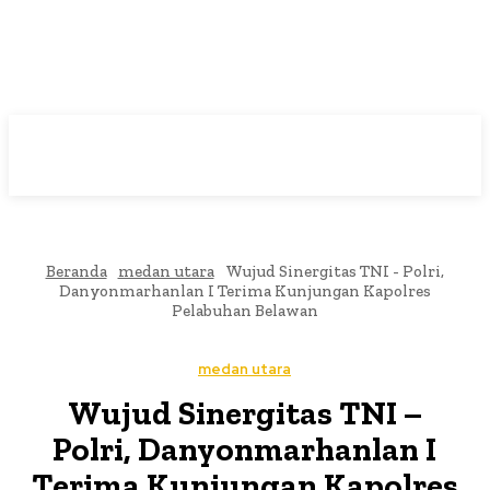
Beranda
medan utara
Wujud Sinergitas TNI - Polri,
Danyonmarhanlan I Terima Kunjungan Kapolres
Pelabuhan Belawan
medan utara
Wujud Sinergitas TNI –
Polri, Danyonmarhanlan I
Terima Kunjungan Kapolres