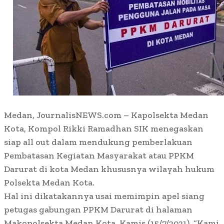
Medan, JournalisNEWS.com – Kapolsekta Medan
Kota, Kompol Rikki Ramadhan SIK menegaskan
siap all out dalam mendukung pemberlakuan
Pembatasan Kegiatan Masyarakat atau PPKM
Darurat di kota Medan khususnya wilayah hukum
Polsekta Medan Kota.
Hal ini dikatakannya usai memimpin apel siang
petugas gabungan PPKM Darurat di halaman
Makopolsekta Medan Kota, Kamis (15/7/2021). “Kami