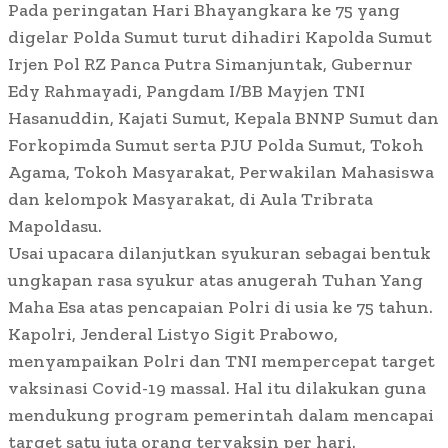
Pada peringatan Hari Bhayangkara ke 75 yang
digelar Polda Sumut turut dihadiri Kapolda Sumut
Irjen Pol RZ Panca Putra Simanjuntak, Gubernur
Edy Rahmayadi, Pangdam I/BB Mayjen TNI
Hasanuddin, Kajati Sumut, Kepala BNNP Sumut dan
Forkopimda Sumut serta PJU Polda Sumut, Tokoh
Agama, Tokoh Masyarakat, Perwakilan Mahasiswa
dan kelompok Masyarakat, di Aula Tribrata
Mapoldasu.
Usai upacara dilanjutkan syukuran sebagai bentuk
ungkapan rasa syukur atas anugerah Tuhan Yang
Maha Esa atas pencapaian Polri di usia ke 75 tahun.
Kapolri, Jenderal Listyo Sigit Prabowo,
menyampaikan Polri dan TNI mempercepat target
vaksinasi Covid-19 massal. Hal itu dilakukan guna
mendukung program pemerintah dalam mencapai
target satu juta orang tervaksin per hari.