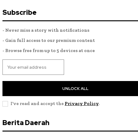
Subscribe
- Never miss a story with notifications
- Gain full access to our premium content
- Browse free from up to 5 devices at once
UNLOCK ALL
I've read and accept the
Privacy Policy
.
Berita Daerah