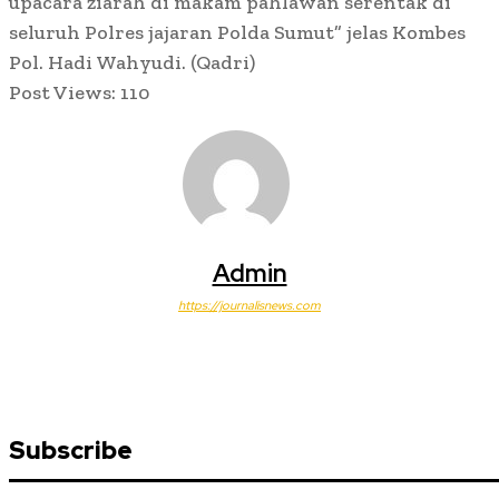
upacara ziarah di makam pahlawan serentak di
seluruh Polres jajaran Polda Sumut” jelas Kombes
Pol. Hadi Wahyudi. (Qadri)
Post Views:
110
Admin
https://journalisnews.com
Subscribe