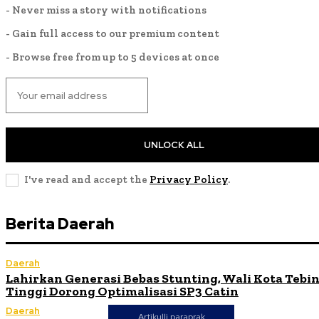
- Never miss a story with notifications
- Gain full access to our premium content
- Browse free from up to 5 devices at once
UNLOCK ALL
I've read and accept the
Privacy Policy
.
Berita Daerah
Daerah
Lahirkan Generasi Bebas Stunting, Wali Kota Tebi
Tinggi Dorong Optimalisasi SP3 Catin
Daerah
Artikulli paraprak