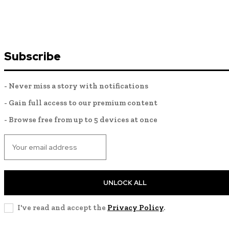
Subscribe
- Never miss a story with notifications
- Gain full access to our premium content
- Browse free from up to 5 devices at once
UNLOCK ALL
I've read and accept the
Privacy Policy
.