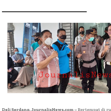
Deli Serdang, JournalisNews.com –
Bertempat di ru