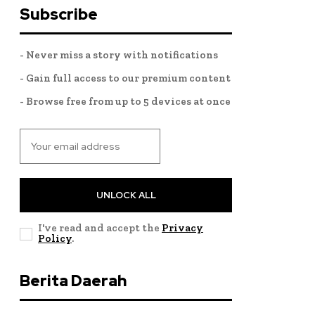
Subscribe
- Never miss a story with notifications
- Gain full access to our premium content
- Browse free from up to 5 devices at once
UNLOCK ALL
I've read and accept the
Privacy
Policy
.
Berita Daerah