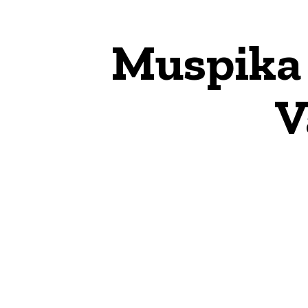
Muspika
V