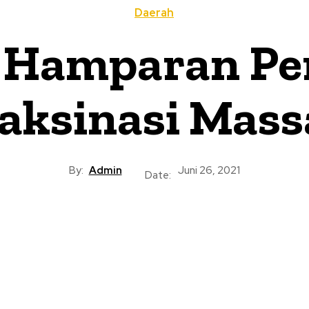
Daerah
 Hamparan Per
aksinasi Mass
By:
Admin
Juni 26, 2021
Date: