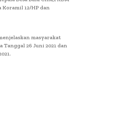
 Koramil 12/HP dan
menjelaskan m
asyarakat
 Tanggal 26 Juni 2021 dan
2021.