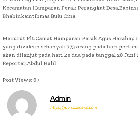
Kecamatan Hamparan Perak,Perangkat Desa,Babinsa
Bhabinkamtibmas Bulu Cina.
Menurut Plt.Camat Hamparan Perak Agus Harahap 
yang divaksin sebanyak 773 orang pada hari
pertama
akan dilanjut pada hari ke dua pada tanggal
28 Juni 
Reporter,Abdul Halil
Post Views:
67
Admin
https://journalisnews.com