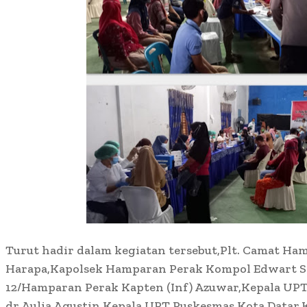
Turut hadir dalam kegiatan tersebut,Plt. Camat Ha
Harapa,Kapolsek Hamparan Perak Kompol Edwart 
12/Hamparan Perak Kapten (Inf) Azuwar,Kepala UP
dr.Aulia Agustin,Kepala UPT Puskesmas Kota Datar,