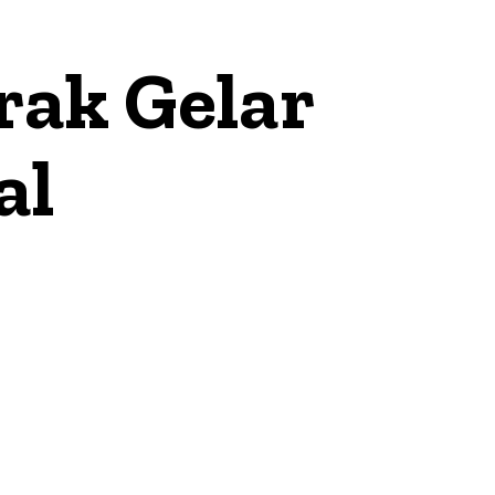
ak Gelar
al