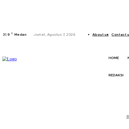
C
31.9
Medan
Jumat, Agustus 7, 2026
About us
Contact 
HOME
REDAKSI
B