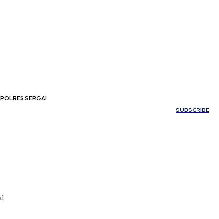
POLRES SERGAI
My account
SUBSCRIBE
al