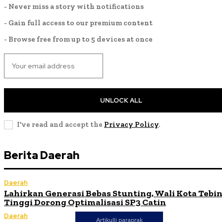
- Never miss a story with notifications
- Gain full access to our premium content
- Browse free from up to 5 devices at once
UNLOCK ALL
I've read and accept the
Privacy Policy
.
Berita Daerah
Daerah
Lahirkan Generasi Bebas Stunting, Wali Kota Tebi
Tinggi Dorong Optimalisasi SP3 Catin
Daerah
Artikulli paraprak