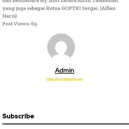
dan Bendahara Ny. Aini Zetara Adlin Tambunan
yang juga sebagai Ketua GOPTKI Sergai. (Alfian
Haris)
Post Views:
69
Admin
https://journalisnews.com
Subscribe