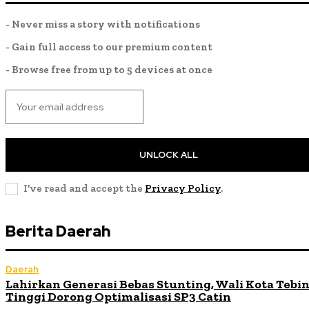
- Never miss a story with notifications
- Gain full access to our premium content
- Browse free from up to 5 devices at once
UNLOCK ALL
I've read and accept the
Privacy Policy
.
Berita Daerah
Daerah
Lahirkan Generasi Bebas Stunting, Wali Kota Tebi
Tinggi Dorong Optimalisasi SP3 Catin