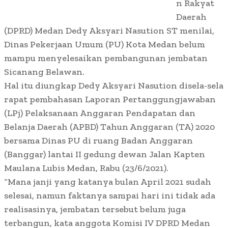
n Rakyat
Daerah
(DPRD) Medan Dedy Aksyari Nasution ST menilai,
Dinas Pekerjaan Umum (PU) Kota Medan belum
mampu menyelesaikan pembangunan jembatan
Sicanang Belawan.
Hal itu diungkap Dedy Aksyari Nasution disela-sela
rapat pembahasan Laporan Pertanggungjawaban
(LPj) Pelaksanaan Anggaran Pendapatan dan
Belanja Daerah (APBD) Tahun Anggaran (TA) 2020
bersama Dinas PU di ruang Badan Anggaran
(Banggar) lantai II gedung dewan Jalan Kapten
Maulana Lubis Medan, Rabu (23/6/2021).
“Mana janji yang katanya bulan April 2021 sudah
selesai, namun faktanya sampai hari ini tidak ada
realisasinya, jembatan tersebut belum juga
terbangun, kata anggota Komisi IV DPRD Medan