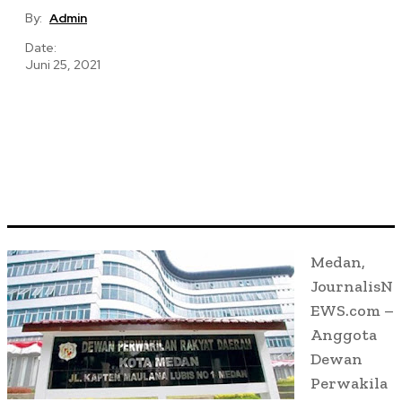
By:
Admin
Date:
Juni 25, 2021
Medan,
JournalisN
EWS.com –
Anggota
Dewan
Perwakila