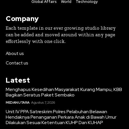
Global Affairs
World
Technology
Company
Each template in our ever growing studio library
can be added and moved around within any page
effortlessly with one click.
About us
Contact us
Latest
Menghapus Kesedihan Masyarakat Kurang Mampu, KBB
Bagikan Seratus Paket Sembako
MEDAN UTARA
Agustus 7, 2026
Unit IV PPA Satreskrim Polres Pelabuhan Belawan
Hendaknya Penanganan Perkara Anak di Bawah Umur
Dilakukan Sesuai Ketentuan KUHP Dan KUHAP