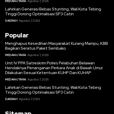
MEDAN UTARA
Agustus 7, 2026
Lahirkan Generasi Bebas Stunting, Wali Kota Tebing
Tinggi Dorong Optimalisasi SP3 Catin
DAERAH
Agustus 7, 2026
Popular
Menghapus Kesedihan Masyarakat Kurang Mampu, KBB
Bagikan Seratus Paket Sembako
MEDAN UTARA
Agustus 7, 2026
Unit IV PPA Satreskrim Polres Pelabuhan Belawan
Hendaknya Penanganan Perkara Anak di Bawah Umur
Dilakukan Sesuai Ketentuan KUHP Dan KUHAP
MEDAN UTARA
Agustus 7, 2026
Lahirkan Generasi Bebas Stunting, Wali Kota Tebing
Tinggi Dorong Optimalisasi SP3 Catin
DAERAH
Agustus 7, 2026
Sitemap