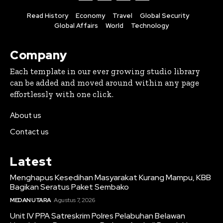
Read History
Economy
Travel
Global Security
Global Affairs
World
Technology
Company
Each template in our ever growing studio library
can be added and moved around within any page
effortlessly with one click.
About us
Contact us
Latest
Menghapus Kesedihan Masyarakat Kurang Mampu, KBB
Bagikan Seratus Paket Sembako
MEDAN UTARA
Agustus 7, 2026
Unit IV PPA Satreskrim Polres Pelabuhan Belawan