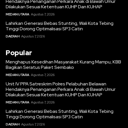
Hendaknya Penanganan Perkara Anak di Bawah Umur
Dilakukan Sesuai Ketentuan KUHP Dan KUHAP
MEDAN UTARA
Agustus 7, 2026
Lahirkan Generasi Bebas Stunting, Wali Kota Tebing
Tinggi Dorong Optimalisasi SP3 Catin
DAERAH
Agustus 7, 2026
Popular
Menghapus Kesedihan Masyarakat Kurang Mampu, KBB
Bagikan Seratus Paket Sembako
MEDAN UTARA
Agustus 7, 2026
Unit IV PPA Satreskrim Polres Pelabuhan Belawan
Hendaknya Penanganan Perkara Anak di Bawah Umur
Dilakukan Sesuai Ketentuan KUHP Dan KUHAP
MEDAN UTARA
Agustus 7, 2026
Lahirkan Generasi Bebas Stunting, Wali Kota Tebing
Tinggi Dorong Optimalisasi SP3 Catin
DAERAH
Agustus 7, 2026