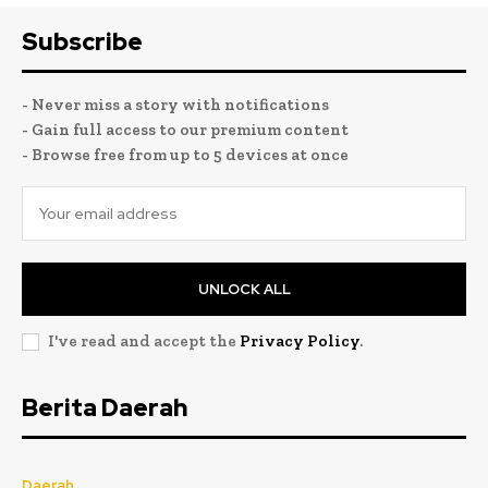
Subscribe
- Never miss a story with notifications
- Gain full access to our premium content
- Browse free from up to 5 devices at once
UNLOCK ALL
I've read and accept the
Privacy Policy
.
Berita Daerah
Daerah