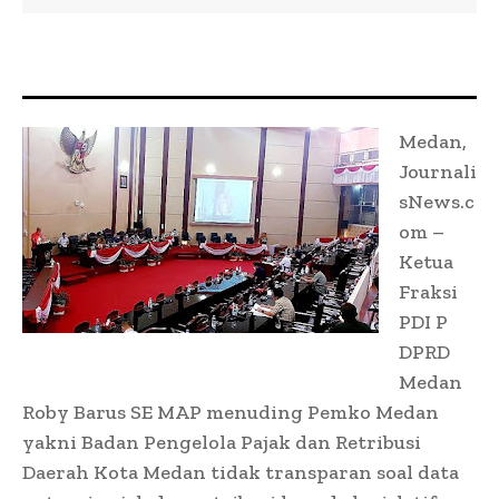
Medan,
Journali
sNews.c
om –
Ketua
Fraksi
PDI P
DPRD
Medan
Roby Barus SE MAP menuding Pemko Medan
yakni Badan Pengelola Pajak dan Retribusi
Daerah Kota Medan tidak transparan soal data