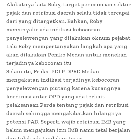
Akibatnya kata Roby, target penerimaan sektor
pajak dan retribusi daerah selalu tidak tercapai
dari yang ditargetkan. Bahkan, Roby
mensinyalir ada indikasi kebocoran
penyelewengan yang dilakukan oknum pejabat.
Lalu Roby mempertanyakan langkah apa yang
akan dilakukan Pemko Medan untuk menekan
terjadinya kebocoran itu.
Selain itu, Fraksi PDI P DPRD Medan
mengakatan indikasi terjadinya kebocoran
penyelewengan piutang karena kurangnya
kordinasi antar OPD yang ada terkait
pelaksanaan Perda tentang pajak dan retribusi
daerah sehingga mengakibatkan hilangnya
potensi PAD. Seperti wajib retribusi IMB yang
belum mengajukan izin IMB namu tetal berjalan
dan tidak ada tindakan tegas.