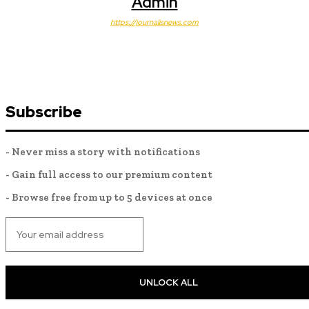
Admin
https://journalisnews.com
Subscribe
- Never miss a story with notifications
- Gain full access to our premium content
- Browse free from up to 5 devices at once
UNLOCK ALL