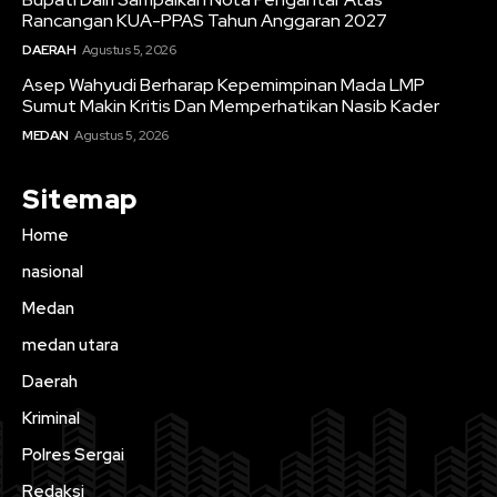
Rancangan KUA-PPAS Tahun Anggaran 2027
DAERAH
Agustus 5, 2026
Asep Wahyudi Berharap Kepemimpinan Mada LMP
Sumut Makin Kritis Dan Memperhatikan Nasib Kader
MEDAN
Agustus 5, 2026
Sitemap
Home
nasional
Medan
medan utara
Daerah
Kriminal
Polres Sergai
Redaksi