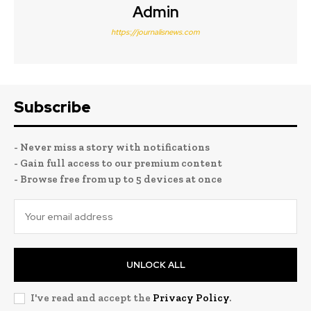
Admin
https://journalisnews.com
Subscribe
- Never miss a story with notifications
- Gain full access to our premium content
- Browse free from up to 5 devices at once
UNLOCK ALL
I've read and accept the
Privacy Policy
.