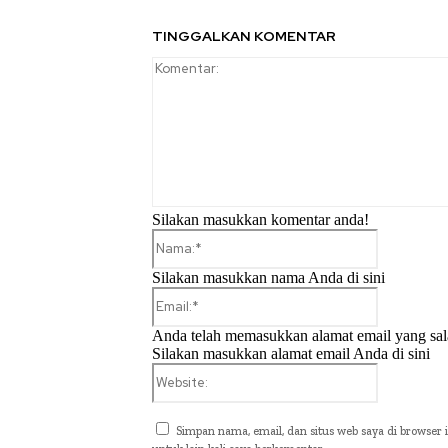
TINGGALKAN KOMENTAR
Silakan masukkan komentar anda!
Nama:*
Silakan masukkan nama Anda di sini
Email:*
Anda telah memasukkan alamat email yang sal
Silakan masukkan alamat email Anda di sini
Website:
Simpan nama, email, dan situs web saya di browser i