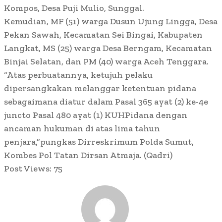
Kompos, Desa Puji Mulio, Sunggal.
Kemudian, MF (51) warga Dusun Ujung Lingga, Desa
Pekan Sawah, Kecamatan Sei Bingai, Kabupaten
Langkat, MS (25) warga Desa Berngam, Kecamatan
Binjai Selatan, dan PM (40) warga Aceh Tenggara.
“Atas perbuatannya, ketujuh pelaku
dipersangkakan melanggar ketentuan pidana
sebagaimana diatur dalam Pasal 365 ayat (2) ke-4e
juncto Pasal 480 ayat (1) KUHPidana dengan
ancaman hukuman di atas lima tahun
penjara,”pungkas Dirreskrimum Polda Sumut,
Kombes Pol Tatan Dirsan Atmaja. (Qadri)
Post Views:
75