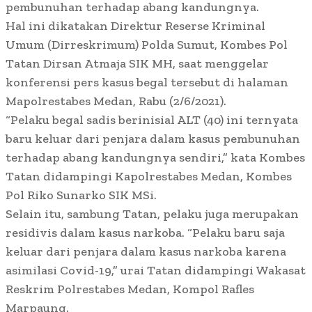
pembunuhan terhadap abang kandungnya.
Hal ini dikatakan Direktur Reserse Kriminal
Umum (Dirreskrimum) Polda Sumut, Kombes Pol
Tatan Dirsan Atmaja SIK MH, saat menggelar
konferensi pers kasus begal tersebut di halaman
Mapolrestabes Medan, Rabu (2/6/2021).
“Pelaku begal sadis berinisial ALT (40) ini ternyata
baru keluar dari penjara dalam kasus pembunuhan
terhadap abang kandungnya sendiri,” kata Kombes
Tatan didampingi Kapolrestabes Medan, Kombes
Pol Riko Sunarko SIK MSi.
Selain itu, sambung Tatan, pelaku juga merupakan
residivis dalam kasus narkoba. “Pelaku baru saja
keluar dari penjara dalam kasus narkoba karena
asimilasi Covid-19,” urai Tatan didampingi Wakasat
Reskrim Polrestabes Medan, Kompol Rafles
Marpaung.