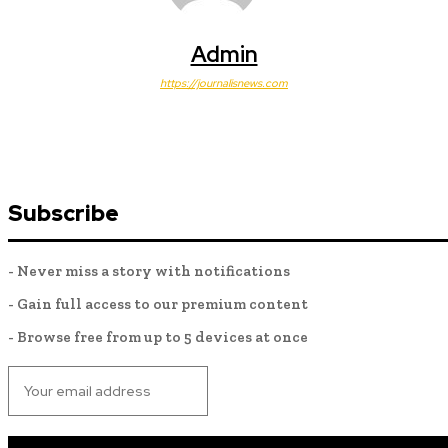
Admin
https://journalisnews.com
Subscribe
- Never miss a story with notifications
- Gain full access to our premium content
- Browse free from up to 5 devices at once