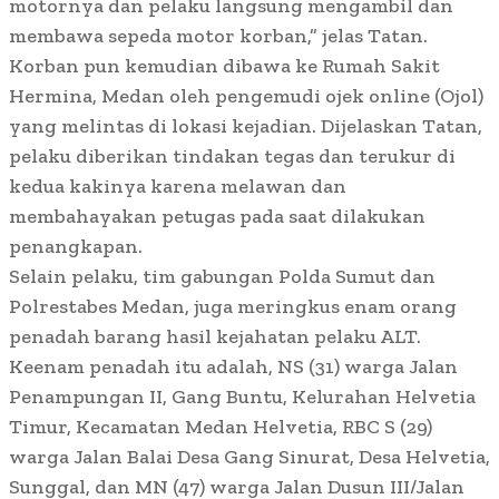
motornya dan pelaku langsung mengambil dan
membawa sepeda motor korban,” jelas Tatan.
Korban pun kemudian dibawa ke Rumah Sakit
Hermina, Medan oleh pengemudi ojek online (Ojol)
yang melintas di lokasi kejadian. Dijelaskan Tatan,
pelaku diberikan tindakan tegas dan terukur di
kedua kakinya karena melawan dan
membahayakan petugas pada saat dilakukan
penangkapan.
Selain pelaku, tim gabungan Polda Sumut dan
Polrestabes Medan, juga meringkus enam orang
penadah barang hasil kejahatan pelaku ALT.
Keenam penadah itu adalah, NS (31) warga Jalan
Penampungan II, Gang Buntu, Kelurahan Helvetia
Timur, Kecamatan Medan Helvetia, RBC S (29)
warga Jalan Balai Desa Gang Sinurat, Desa Helvetia,
Sunggal, dan MN (47) warga Jalan Dusun III/Jalan