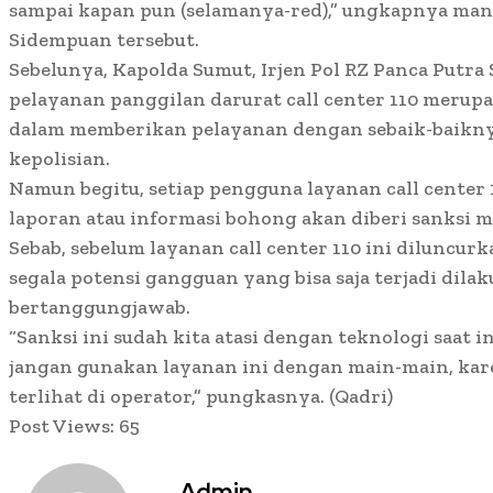
sampai kapan pun (selamanya-red),” ungkapnya ma
Sidempuan tersebut.
Sebelunya, Kapolda Sumut, Irjen Pol RZ Panca Putr
pelayanan panggilan darurat call center 110 merupa
dalam memberikan pelayanan dengan sebaik-baikny
kepolisian.
Namun begitu, setiap pengguna layanan call center
laporan atau informasi bohong akan diberi sanksi m
Sebab, sebelum layanan call center 110 ini diluncurk
segala potensi gangguan yang bisa saja terjadi dila
bertanggungjawab.
“Sanksi ini sudah kita atasi dengan teknologi saat 
jangan gunakan layanan ini dengan main-main, kar
terlihat di operator,” pungkasnya. (Qadri)
Post Views:
65
Admin