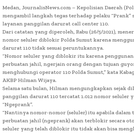
Medan, JournalisNews.com – Kepolisian Daerah (Pol
mengambil langkah tegas terhadap pelaku “Prank” 
layanan panggilan darurat call center 110.
Dari catatan yang diperoleh, Rabu (26/5/2021), men
nomor seluler diblokir Polda Sumut karena mengg
darurat 110 tidak sesuai peruntukannya.
“Nomor seluler yang diblokir itu karena pengguna
perbuatan jahil, ngerjain orang dengan tujuan guyo
menghubungi operator 110 Polda Sumut,” kata Kaba
AKBP Hilman Wijaya.
Selama satu bulan, Hilman mengungkapkan sejak d
panggilan darurat 110 tercatat 1.012 nomor seluler
“Ngeprank”.
“Nantinya nomor-nomor (seluler) itu apabila dalam 
perbuatan jahil (ngeprank) akan terblokir secara o
seluler yang telah diblokir itu tidak akan bisa meng