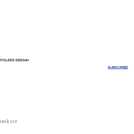
POLRES SERGAI
My account
SUBSCRIBE
rank 110