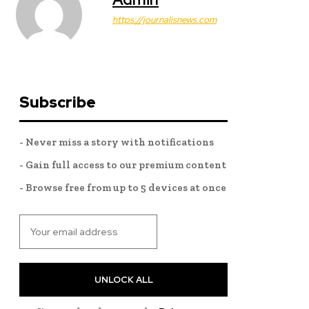
https://journalisnews.com
Subscribe
- Never miss a story with notifications
- Gain full access to our premium content
- Browse free from up to 5 devices at once
UNLOCK ALL