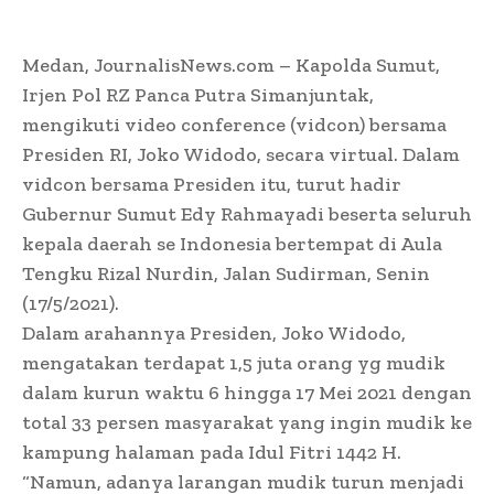
Medan, JournalisNews.com – Kapolda Sumut,
Irjen Pol RZ Panca Putra Simanjuntak,
mengikuti video conference (vidcon) bersama
Presiden RI, Joko Widodo, secara virtual. Dalam
vidcon bersama Presiden itu, turut hadir
Gubernur Sumut Edy Rahmayadi beserta seluruh
kepala daerah se Indonesia bertempat di Aula
Tengku Rizal Nurdin, Jalan Sudirman, Senin
(17/5/2021).
Dalam arahannya Presiden, Joko Widodo,
mengatakan terdapat 1,5 juta orang yg mudik
dalam kurun waktu 6 hingga 17 Mei 2021 dengan
total 33 persen masyarakat yang ingin mudik ke
kampung halaman pada Idul Fitri 1442 H.
“Namun, adanya larangan mudik turun menjadi