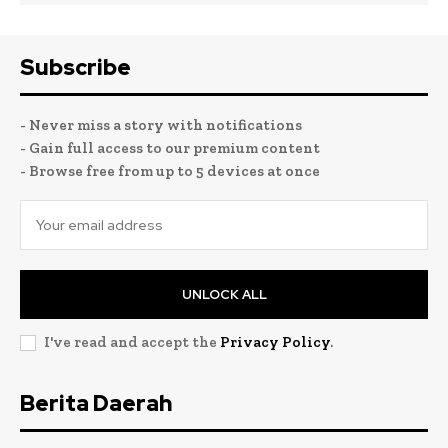
Subscribe
- Never miss a story with notifications
- Gain full access to our premium content
- Browse free from up to 5 devices at once
UNLOCK ALL
I've read and accept the
Privacy Policy
.
Berita Daerah