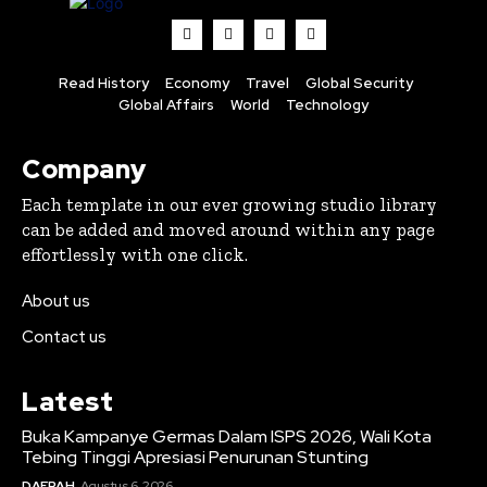
Read History
Economy
Travel
Global Security
Global Affairs
World
Technology
Company
Each template in our ever growing studio library
can be added and moved around within any page
effortlessly with one click.
About us
Contact us
Latest
Buka Kampanye Germas Dalam ISPS 2026, Wali Kota
Tebing Tinggi Apresiasi Penurunan Stunting
DAERAH
Agustus 6, 2026