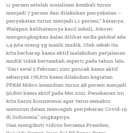
11 persen setelah sosialisasi kembali turun
menjadi 7 persen dan dilakukan penyekatan –
penyekatan turun menjadi 1,1 persen,” katanya.
Walapun kelihatannya kecil sekali, Jokowi
mengungkapkan kalau dilihat secRa gelobal ada
1,4 juta orang yg masih mudik. Oleh sebab itu
kita berharap kasus aktif melakukan perjalanan
mudik tidak bertambah seperti pada tahun lalu.
“Dari awal 5 Februari 2021 puncak kasus aktif
sebanyak 176,672 kasus dilakukan kegiatan
PPKM Mikro kemudian turun 48 persen menjadi
90,800 kasus aktif pada Mei 2021. Penekanan ini
kita harus konsistensi agar terus semakin
menurun dalam mencegah penyebaran Covid-19
di Indonesia,” ungkapnya.
Usai mengikuti vidcon bersama Presiden,
Kapolda Sumut, Irjen Pol RZ Panca Putra