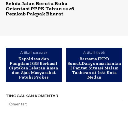
Sekda Jalan Berutu Buka
Orientasi PPPK Tahun 2026
Pemkab Pakpak Bharat
Artikulli paraprak
Artikulli tjetër
Kapoldasu dan
Bersama FKPD
Pangdam I/BB Berhasil
Sumut,Danyonmarhanlan
Ciptakan Lebaran Aman
I Pantau Situasi Malam
dan Ajak Masyarakat
Takbiran di Inti Kota
Patuhi Prokes
Medan
TINGGALKAN KOMENTAR