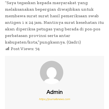
“Saya tegaskan kepada masyarakat yang
melaksanakan bepergian diwajibkan untuk
membawa surat surat hasil pemeriksaan swab
antigen 1 x 24 jam. Nantinya surat kesehatan itu
akan diperiksa petugas yang berada di pos-pos
perbatasan provinsi serta antar
kabupaten/kota,”pungkasnya. (Qadri)
Post Views:
74
Admin
https://journalisnews.com