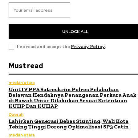
UNLOCK ALL
I've read and accept the
Privacy Policy
.
Must read
medan utara
Unit IV PPA Satreskrim Polres Pelabuhan
Belawan Hendaknya Penanganan Perkara Anak
di Bawah Umur Dilakukan Sesuai Ketentuan
KUHP Dan KUHAP
Daerah
Lahirkan Generasi Bebas Stunting, Wali Kota
Tebing Tinggi Dorong Optimalisasi SP3 Catin
medan utara