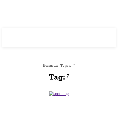
Beranda
Topik
⁷
Tag:
⁷